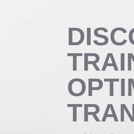
DISC
TRAI
OPTI
TRA