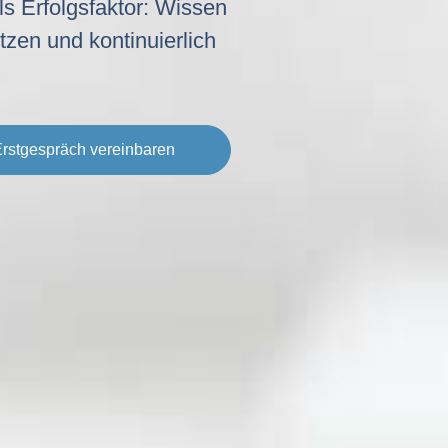
als Erfolgsfaktor: Wissen
utzen und kontinuierlich
rstgespräch vereinbaren