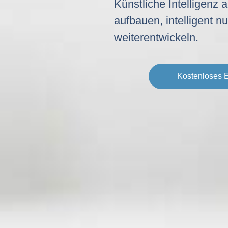
Künstliche Intelligenz 
aufbauen, intelligent n
weiterentwickeln.
Kostenloses E