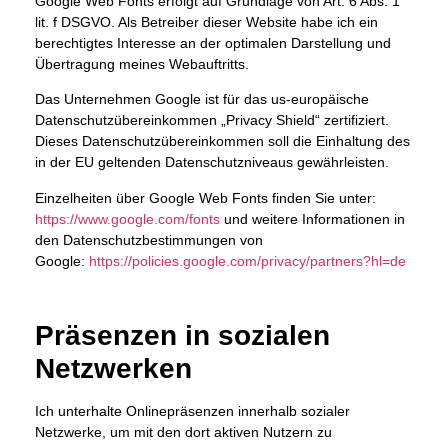
Google Web Fonts erfolgt auf Grundlage von Art. 6 Abs. 1
lit. f DSGVO. Als Betreiber dieser Website habe ich ein
berechtigtes Interesse an der optimalen Darstellung und
Übertragung meines Webauftritts.
Das Unternehmen Google ist für das us-europäische
Datenschutzübereinkommen „Privacy Shield“ zertifiziert.
Dieses Datenschutzübereinkommen soll die Einhaltung des
in der EU geltenden Datenschutzniveaus gewährleisten.
Einzelheiten über Google Web Fonts finden Sie unter:
https://www.google.com/fonts
und weitere Informationen in
den Datenschutzbestimmungen von
Google:
https://policies.google.com/privacy/partners?hl=de
Präsenzen in sozialen
Netzwerken
Ich unterhalte Onlinepräsenzen innerhalb sozialer
Netzwerke, um mit den dort aktiven Nutzern zu