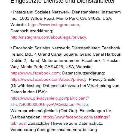
Eingesetzte Dienste und Dienstanbieter
•
Instagram:
Soziales Netzwerk; Dienstanbieter: Instagram
Inc., 1601 Willow Road, Menlo Park, CA, 94025, USA;
Website:
https://www.instagram.com
;
Datenschutzerklärung:
http://instagram.com/about/legal/privacy
.
• Facebook:
Soziales Netzwerk; Dienstanbieter: Facebook
Ireland Ltd., 4 Grand Canal Square, Grand Canal Harbour,
Dublin 2, Irland, Mutterunternehmen: Facebook, 1 Hacker
Way, Menlo Park, CA 94025, USA; Website:
https://www.facebook.com
;
Datenschutzerklärung:
https://www.facebook.com/about/privacy
;
Privacy Shield
(Gewährleistung Datenschutzniveau bei Verarbeitung von
Daten in den USA):
https://www.privacyshield.gov/participant?
id=a2zt0000000GnywAAC&status=Active
;
Widerspruchsmöglichkeit (Opt-Out): Einstellungen für
Werbeanzeigen:
https://www.facebook.com/settings?
tab=ads
;
Zusätzliche Hinweise zum Datenschutz:
Vereinbarung über gemeinsame Verarbeitung