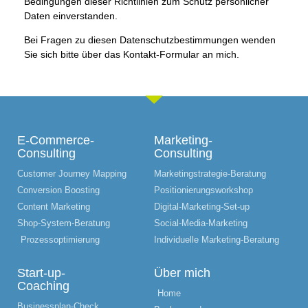
Bedingungen dieser Richtlinien zum Schutz persönlicher
Daten einverstanden.
Bei Fragen zu diesen Datenschutzbestimmungen wenden
Sie sich bitte über das Kontakt-Formular an mich.
E-Commerce-
Marketing-
Consulting
Consulting
Customer Journey Mapping
Marketingstrategie-Beratung
Conversion Boosting
Positionierungsworkshop
Content Marketing
Digital-Marketing-Set-up
Shop-System-Beratung
Social-Media-Marketing
Prozessoptimierung
Individuelle Marketing-Beratung
Start-up-
Über mich
Coaching
Home
Businessplan-Check