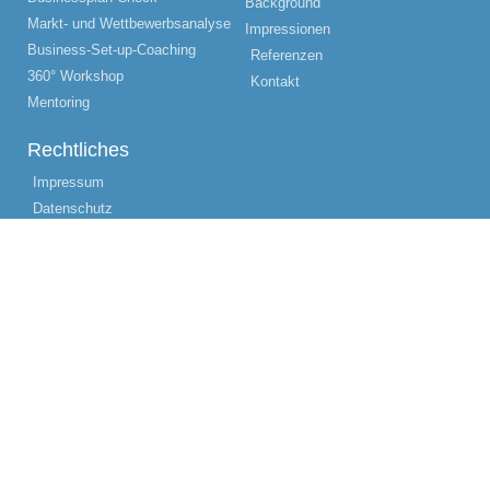
Background
Markt- und Wettbewerbsanalyse
Impressionen
Business-Set-up-Coaching
Referenzen
360° Workshop
Kontakt
Mentoring
Rechtliches
Impressum
Datenschutz